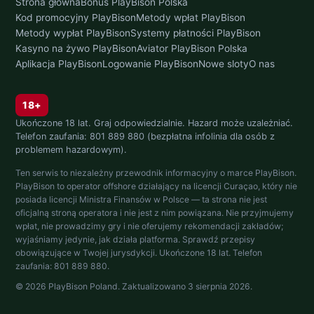
Strona główna
Bonus PlayBison Polska
Kod promocyjny PlayBison
Metody wpłat PlayBison
Metody wypłat PlayBison
Systemy płatności PlayBison
Kasyno na żywo PlayBison
Aviator PlayBison Polska
Aplikacja PlayBison
Logowanie PlayBison
Nowe sloty
O nas
18+
Ukończone 18 lat. Graj odpowiedzialnie. Hazard może uzależniać.
Telefon zaufania: 801 889 880 (bezpłatna infolinia dla osób z
problemem hazardowym).
Ten serwis to niezależny przewodnik informacyjny o marce PlayBison.
PlayBison to operator offshore działający na licencji Curaçao, który nie
posiada licencji Ministra Finansów w Polsce — ta strona nie jest
oficjalną stroną operatora i nie jest z nim powiązana. Nie przyjmujemy
wpłat, nie prowadzimy gry i nie oferujemy rekomendacji zakładów;
wyjaśniamy jedynie, jak działa platforma. Sprawdź przepisy
obowiązujące w Twojej jurysdykcji. Ukończone 18 lat. Telefon
zaufania: 801 889 880.
© 2026 PlayBison Poland. Zaktualizowano 3 sierpnia 2026.